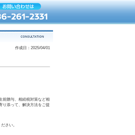
作成日：2025/04/01
生前贈与、相続税対策など相
寄り添って、解決方法をご提
約ください。