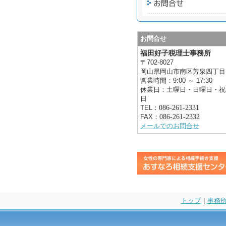
お問合せ
福田好子税理士事務所
〒702-8027
岡山県岡山市南区芳泉四丁目1
営業時間
：
9:00 ～ 17:30
休業日：土曜日・日曜日・祝
日
TEL：
086-261-2331
FAX：
086-261-2332
メールでのお問合せ
トップ
|
事務