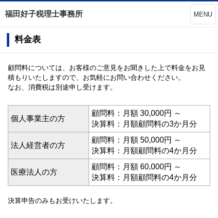
福田好子税理士事務所
MENU
料金表
顧問料については、お客様のご意見をお聞きした上で料金をお見
積もりいたしますので、お気軽にお問い合わせください。
なお、消費税は別途申し受けます。
顧問料：月額 30,000円 ～
個人事業主の方
決算料：月額顧問料の3か月分
顧問料：月額 50,000円 ～
法人経営者の方
決算料：月額顧問料の4か月分
顧問料：月額 60,000円 ～
医療法人の方
決算料：月額顧問料の4か月分
決算申告のみもお受けいたします。